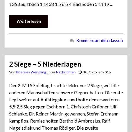
1363 Sulzbach 1 1438 1.5 6.5 4 Bad Soden 5 1149 …
Weiterlesen
Kommentar hinterlassen
2 Siege – 5 Niederlagen
Von
Boerries Wendling
unter
Nachrichten
10. Oktober 2016
Der 2. MTS Spieltag brachte leider nur 2 Siege, weil die
anderen Mannschaften schwere Gegner hatten. Die erste
liegt weiter auf Aufstiegskurs und holte den erwarteten
5,5:2,5 Sieg gegen Eschborn 1. Christoph Grübner, Ulf
Schlanke, Dr. Reiner Martin gewannen, Stefan Erdmann
kampflos. Remise holten Berthold Ambrosius, Ralf
Nagelsdiek und Thomas Rödiger. Die zweite