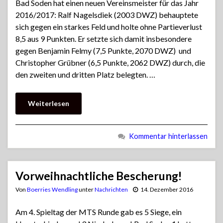
Bad Soden hat einen neuen Vereinsmeister für das Jahr
2016/2017: Ralf Nagelsdiek (2003 DWZ) behauptete
sich gegen ein starkes Feld und holte ohne Partieverlust
8,5 aus 9 Punkten. Er setzte sich damit insbesondere
gegen Benjamin Felmy (7,5 Punkte, 2070 DWZ) und
Christopher Grübner (6,5 Punkte, 2062 DWZ) durch, die
den zweiten und dritten Platz belegten. …
Weiterlesen
Kommentar hinterlassen
Vorweihnachtliche Bescherung!
Von
Boerries Wendling
unter
Nachrichten
14. Dezember 2016
Am 4. Spieltag der MTS Runde gab es 5 Siege, ein