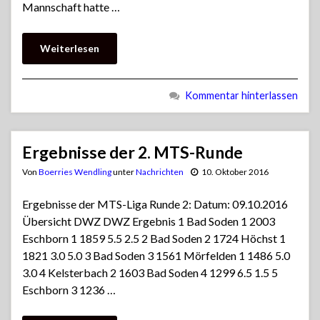
Mannschaft hatte …
Weiterlesen
Kommentar hinterlassen
Ergebnisse der 2. MTS-Runde
Von
Boerries Wendling
unter
Nachrichten
10. Oktober 2016
Ergebnisse der MTS-Liga Runde 2: Datum: 09.10.2016
Übersicht DWZ DWZ Ergebnis 1 Bad Soden 1 2003
Eschborn 1 1859 5.5 2.5 2 Bad Soden 2 1724 Höchst 1
1821 3.0 5.0 3 Bad Soden 3 1561 Mörfelden 1 1486 5.0
3.0 4 Kelsterbach 2 1603 Bad Soden 4 1299 6.5 1.5 5
Eschborn 3 1236 …