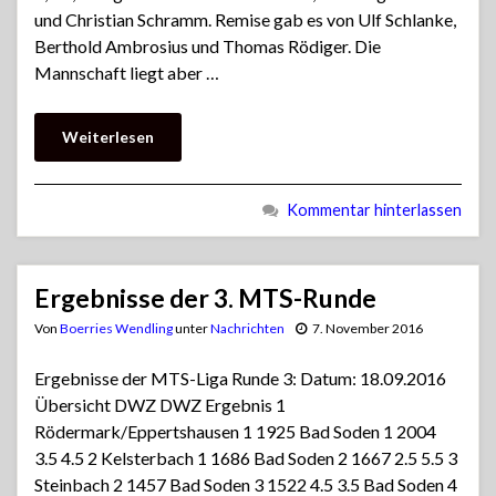
und Christian Schramm. Remise gab es von Ulf Schlanke,
Berthold Ambrosius und Thomas Rödiger. Die
Mannschaft liegt aber …
Weiterlesen
Kommentar hinterlassen
Ergebnisse der 3. MTS-Runde
Von
Boerries Wendling
unter
Nachrichten
7. November 2016
Ergebnisse der MTS-Liga Runde 3: Datum: 18.09.2016
Übersicht DWZ DWZ Ergebnis 1
Rödermark/Eppertshausen 1 1925 Bad Soden 1 2004
3.5 4.5 2 Kelsterbach 1 1686 Bad Soden 2 1667 2.5 5.5 3
Steinbach 2 1457 Bad Soden 3 1522 4.5 3.5 Bad Soden 4