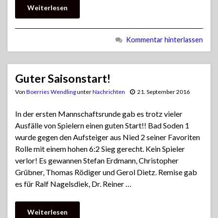
Weiterlesen
Kommentar hinterlassen
Guter Saisonstart!
Von
Boerries Wendling
unter
Nachrichten
21. September 2016
In der ersten Mannschaftsrunde gab es trotz vieler
Ausfälle von Spielern einen guten Start!! Bad Soden 1
wurde gegen den Aufsteiger aus Nied 2 seiner Favoriten
Rolle mit einem hohen 6:2 Sieg gerecht. Kein Spieler
verlor! Es gewannen Stefan Erdmann, Christopher
Grübner, Thomas Rödiger und Gerol Dietz. Remise gab
es für Ralf Nagelsdiek, Dr. Reiner …
Weiterlesen