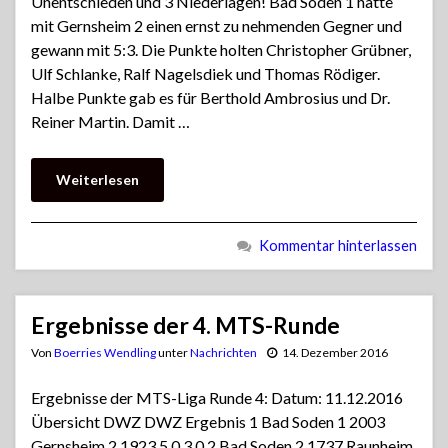
Unentschieden und 3 Niederlagen! Bad Soden 1 hatte
mit Gernsheim 2 einen ernst zu nehmenden Gegner und
gewann mit 5:3. Die Punkte holten Christopher Grübner,
Ulf Schlanke, Ralf Nagelsdiek und Thomas Rödiger.
Halbe Punkte gab es für Berthold Ambrosius und Dr.
Reiner Martin. Damit …
Weiterlesen
Kommentar hinterlassen
Ergebnisse der 4. MTS-Runde
Von
Boerries Wendling
unter
Nachrichten
14. Dezember 2016
Ergebnisse der MTS-Liga Runde 4: Datum: 11.12.2016
Übersicht DWZ DWZ Ergebnis 1 Bad Soden 1 2003
Gernsheim 2 1923 5.0 3.0 2 Bad Soden 2 1737 Raunheim