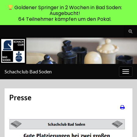
Goldener Springer in 2 Wochen in Bad Soden:
Ausgebucht!
64 Teilnehmer kämpfen um den Pokal.
Suc
ums
Search for:
Schachclub Bad Soden
Navi
umsc
Presse