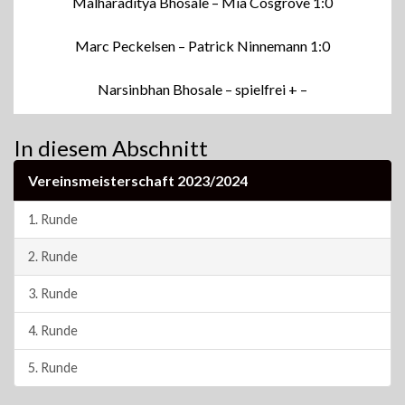
Malharaditya Bhosale – Mia Cosgrove 1:0
Marc Peckelsen – Patrick Ninnemann 1:0
Narsinbhan Bhosale – spielfrei + –
In diesem Abschnitt
Vereinsmeisterschaft 2023/2024
1. Runde
2. Runde
3. Runde
4. Runde
5. Runde