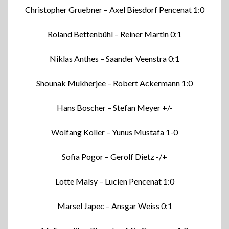
Christopher Gruebner – Axel Biesdorf Pencenat 1:0
Roland Bettenbühl – Reiner Martin 0:1
Niklas Anthes – Saander Veenstra 0:1
Shounak Mukherjee – Robert Ackermann 1:0
Hans Boscher – Stefan Meyer +/-
Wolfang Koller – Yunus Mustafa 1-0
Sofia Pogor – Gerolf Dietz -/+
Lotte Malsy – Lucien Pencenat 1:0
Marsel Japec – Ansgar Weiss 0:1