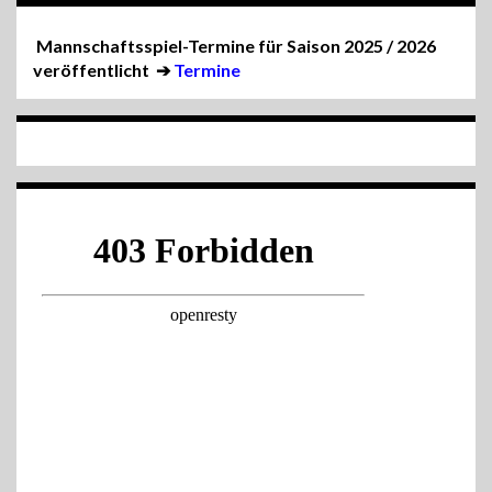
Mannschaftsspiel-Termine für Saison 2025 / 2026
veröffentlicht
➔
Termine