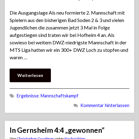
Die Ausgangslage Als neu formierte 2. Mannschaft mit
Spielern aus den bisherigen Bad Soden 2 & 3 und vielen
Jugendlichen die zusammen jetzt 3 Mal in Folge
aufgestiegen sind traten wir bei Hofheim 4 an. Als
sowieso bei weitem DWZ-niedrigste Mannschaft in der
MTS Liga hatten wir ein 300+ DWZ Loch zu stopfen und
waren …
Weiterlesen
Ergebnisse
,
Mannschaftskampf
Kommentar hinterlassen
In Gernsheim 4:4 „gewonnen“
Von
Christopher Gruebner
unter
Nachrichten