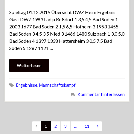
Spieltag 01.12.2019 Übersicht DWZ Heim Ergebnis
Gast DWZ 1983 Ladja Roßdorf 1 3,5 4,5 Bad Soden 1
2003 1677 Bad Soden 2 1,5 6,5 Hofheim 3 1953 1455
Bad Soden 3 4,5 3,5 Nied 3 1466 1480 Sulzbach 1 3,0 5,0
Bad Soden 4 1397 1338 Hattersheim 3 0,5 7,5 Bad
Soden 5 1287 1121 …
Weiterlesen
Ergebnisse
,
Mannschaftskampf
Kommentar hinterlassen
1
2
3
…
11