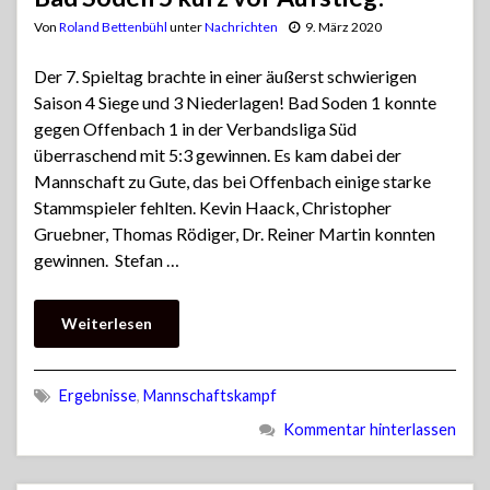
Von
Roland Bettenbühl
unter
Nachrichten
9. März 2020
Der 7. Spieltag brachte in einer äußerst schwierigen
Saison 4 Siege und 3 Niederlagen! Bad Soden 1 konnte
gegen Offenbach 1 in der Verbandsliga Süd
überraschend mit 5:3 gewinnen. Es kam dabei der
Mannschaft zu Gute, das bei Offenbach einige starke
Stammspieler fehlten. Kevin Haack, Christopher
Gruebner, Thomas Rödiger, Dr. Reiner Martin konnten
gewinnen. Stefan …
Weiterlesen
Ergebnisse
,
Mannschaftskampf
Kommentar hinterlassen