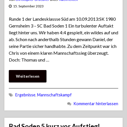
15. September 2023
Runde 1 der Landesklassse Süd am 10.09.2013:SK 1980
Gernsheim 3 – SC Bad Soden 1 Ein turbulenter Auftakt
liegt hinter uns. Wir haben 4:4 gespielt, ein wildes auf und
ab. Schon nach anderthalb Stunden gewann Daniel, der
seine Partie sicher handhabte. Zu dem Zeitpunkt war ich
Chris von einem klaren Mannschaftssieg überzeugt.
Doch: Thomas und …
Weiterlesen
Ergebnisse
,
Mannschaftskampf
Kommentar hinterlassen
Bad Soden 5 kurz vor Aufstieg!