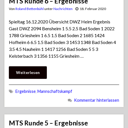
MTS Runde 6 – Ergebnisse
Von
Roland Bettenbühl
unter
Nachrichten
18. Februar 2020
Spieltag 16.12.2020 Übersicht DWZ Heim Ergebnis
Gast DWZ 2094 Bensheim 1 5.5 2.5 Bad Soden 1 2022
1788 Griesheim 1 6.5 1.5 Bad Soden 2 1685 1424
Hofheim 6 6.5 1.5 Bad Soden 3 1453 1348 Bad Soden 4
3.5 4.5 Nauheim 1 1417 1256 Bad Soden 5 5 3
Kelsterbach 3 1356 1155 Griesheim …
Weiterlesen
Ergebnisse
,
Mannschaftskampf
Kommentar hinterlassen
MTS Runde 5 – Ergebnisse