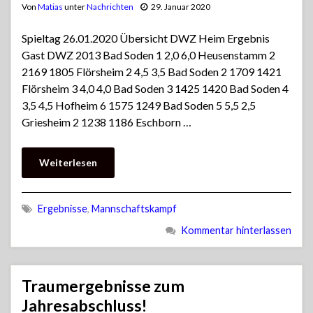
Von
Matias
unter
Nachrichten
29. Januar 2020
Spieltag 26.01.2020 Übersicht DWZ Heim Ergebnis
Gast DWZ 2013 Bad Soden 1 2,0 6,0 Heusenstamm 2
2169 1805 Flörsheim 2 4,5 3,5 Bad Soden 2 1709 1421
Flörsheim 3 4,0 4,0 Bad Soden 3 1425 1420 Bad Soden 4
3,5 4,5 Hofheim 6 1575 1249 Bad Soden 5 5,5 2,5
Griesheim 2 1238 1186 Eschborn …
Weiterlesen
Ergebnisse
,
Mannschaftskampf
Kommentar hinterlassen
Traumergebnisse zum
Jahresabschluss!