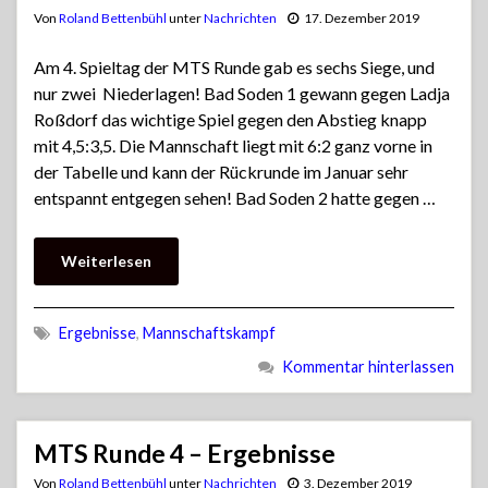
Von
Roland Bettenbühl
unter
Nachrichten
17. Dezember 2019
Am 4. Spieltag der MTS Runde gab es sechs Siege, und
nur zwei Niederlagen! Bad Soden 1 gewann gegen Ladja
Roßdorf das wichtige Spiel gegen den Abstieg knapp
mit 4,5:3,5. Die Mannschaft liegt mit 6:2 ganz vorne in
der Tabelle und kann der Rückrunde im Januar sehr
entspannt entgegen sehen! Bad Soden 2 hatte gegen …
Weiterlesen
Ergebnisse
,
Mannschaftskampf
Kommentar hinterlassen
MTS Runde 4 – Ergebnisse
Von
Roland Bettenbühl
unter
Nachrichten
3. Dezember 2019