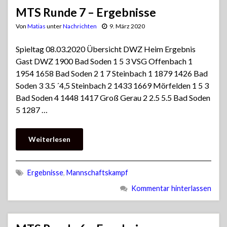
MTS Runde 7 – Ergebnisse
Von
Matias
unter
Nachrichten
9. März 2020
Spieltag 08.03.2020 Übersicht DWZ Heim Ergebnis
Gast DWZ 1900 Bad Soden 1 5 3 VSG Offenbach 1
1954 1658 Bad Soden 2 1 7 Steinbach 1 1879 1426 Bad
Soden 3 3.5 ´4,5 Steinbach 2 1433 1669 Mörfelden 1 5 3
Bad Soden 4 1448 1417 Groß Gerau 2 2.5 5.5 Bad Soden
5 1287 …
Weiterlesen
Ergebnisse
,
Mannschaftskampf
Kommentar hinterlassen