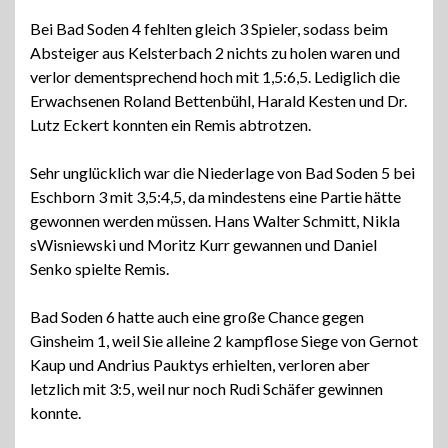
Bei Bad Soden 4 fehlten gleich 3 Spieler, sodass beim
Absteiger aus Kelsterbach 2 nichts zu holen waren und
verlor dementsprechend hoch mit 1,5:6,5. Lediglich die
Erwachsenen Roland Bettenbühl, Harald Kesten und Dr.
Lutz Eckert konnten ein Remis abtrotzen.
Sehr unglücklich war die Niederlage von Bad Soden 5 bei
Eschborn 3 mit 3,5:4,5, da mindestens eine Partie hätte
gewonnen werden müssen. Hans Walter Schmitt, Nikla
sWisniewski und Moritz Kurr gewannen und Daniel
Senko spielte Remis.
Bad Soden 6 hatte auch eine große Chance gegen
Ginsheim 1, weil Sie alleine 2 kampflose Siege von Gernot
Kaup und Andrius Pauktys erhielten, verloren aber
letzlich mit 3:5, weil nur noch Rudi Schäfer gewinnen
konnte.