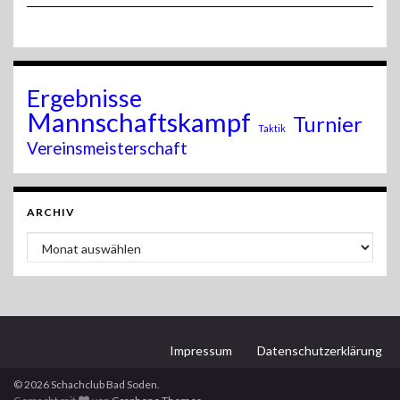
Ergebnisse
Mannschaftskampf
Turnier
Taktik
Vereinsmeisterschaft
ARCHIV
Archiv
Impressum
Datenschutzerklärung
© 2026 Schachclub Bad Soden.