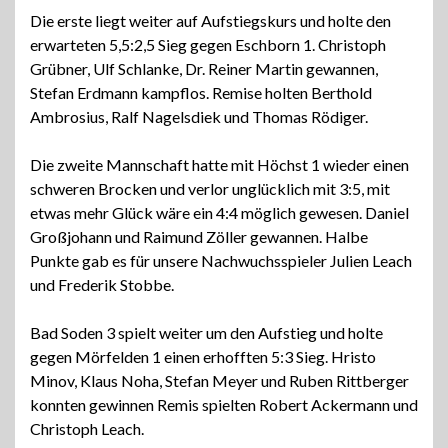
Die erste liegt weiter auf Aufstiegskurs und holte den
erwarteten 5,5:2,5 Sieg gegen Eschborn 1. Christoph
Grübner, Ulf Schlanke, Dr. Reiner Martin gewannen,
Stefan Erdmann kampflos. Remise holten Berthold
Ambrosius, Ralf Nagelsdiek und Thomas Rödiger.
Die zweite Mannschaft hatte mit Höchst 1 wieder einen
schweren Brocken und verlor unglücklich mit 3:5, mit
etwas mehr Glück wäre ein 4:4 möglich gewesen. Daniel
Großjohann und Raimund Zöller gewannen. Halbe
Punkte gab es für unsere Nachwuchsspieler Julien Leach
und Frederik Stobbe.
Bad Soden 3 spielt weiter um den Aufstieg und holte
gegen Mörfelden 1 einen erhofften 5:3 Sieg. Hristo
Minov, Klaus Noha, Stefan Meyer und Ruben Rittberger
konnten gewinnen Remis spielten Robert Ackermann und
Christoph Leach.