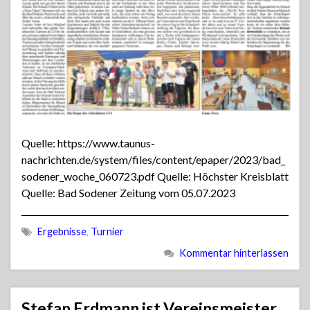
Quelle: https://www.taunus-
nachrichten.de/system/files/content/epaper/2023/bad_
sodener_woche_060723.pdf Quelle: Höchster Kreisblatt
Quelle: Bad Sodener Zeitung vom 05.07.2023
Ergebnisse
,
Turnier
Kommentar hinterlassen
Stefan Erdmann ist Vereinsmeister