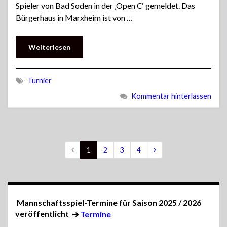
Spieler von Bad Soden in der ‚Open C‘ gemeldet. Das
Bürgerhaus in Marxheim ist von …
Weiterlesen
Turnier
Kommentar hinterlassen
1
2
3
4
Mannschaftsspiel-Termine für Saison 2025 / 2026
veröffentlicht
➔
Termine