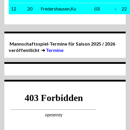
12
20
Fredershausen,Ku
(0)
–
22
Mannschaftsspiel-Termine für Saison 2025 / 2026
veröffentlicht
➔
Termine