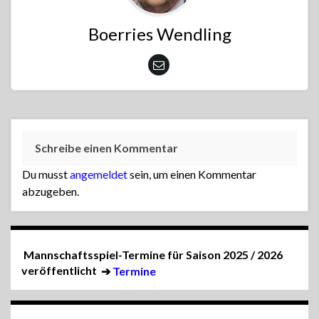
Boerries Wendling
Schreibe einen Kommentar
Du musst
angemeldet
sein, um einen Kommentar
abzugeben.
Mannschaftsspiel-Termine für Saison 2025 / 2026
veröffentlicht
➔
Termine