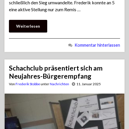
schließlich den Sieg umwandelte. Frederik konnte an 5
eine aktive Stellung nur zum Remis …
Weiterlesen
Kommentar hinterlassen
Schachclub präsentiert sich am
Neujahres-Bürgerempfang
Von
Frederik Stobbe
unter
Nachrichten
11. Januar 2025