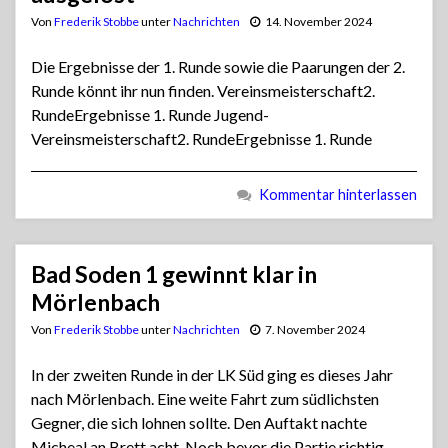
Von
Frederik Stobbe
unter
Nachrichten
14. November 2024
Die Ergebnisse der 1. Runde sowie die Paarungen der 2.
Runde könnt ihr nun finden. Vereinsmeisterschaft2.
RundeErgebnisse 1. Runde Jugend-
Vereinsmeisterschaft2. RundeErgebnisse 1. Runde
Kommentar hinterlassen
Bad Soden 1 gewinnt klar in
Mörlenbach
Von
Frederik Stobbe
unter
Nachrichten
7. November 2024
In der zweiten Runde in der LK Süd ging es dieses Jahr
nach Mörlenbach. Eine weite Fahrt zum südlichsten
Gegner, die sich lohnen sollte. Den Auftakt nachte
Micheal an Brett acht. Noch bevor die Partie richtig