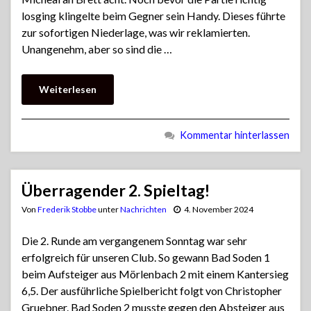
losging klingelte beim Gegner sein Handy. Dieses führte
zur sofortigen Niederlage, was wir reklamierten.
Unangenehm, aber so sind die …
Weiterlesen
Kommentar hinterlassen
Überragender 2. Spieltag!
Von
Frederik Stobbe
unter
Nachrichten
4. November 2024
Die 2. Runde am vergangenem Sonntag war sehr
erfolgreich für unseren Club. So gewann Bad Soden 1
beim Aufsteiger aus Mörlenbach 2 mit einem Kantersieg
6,5. Der ausführliche Spielbericht folgt von Christopher
Gruebner. Bad Soden 2 musste gegen den Absteiger aus