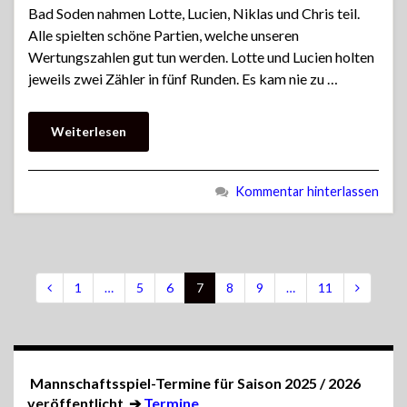
Bad Soden nahmen Lotte, Lucien, Niklas und Chris teil.
Alle spielten schöne Partien, welche unseren
Wertungszahlen gut tun werden. Lotte und Lucien holten
jeweils zwei Zähler in fünf Runden. Es kam nie zu …
Weiterlesen
Kommentar hinterlassen
1
…
5
6
7
8
9
…
11
Mannschaftsspiel-Termine für Saison 2025 / 2026
veröffentlicht
➔
Termine