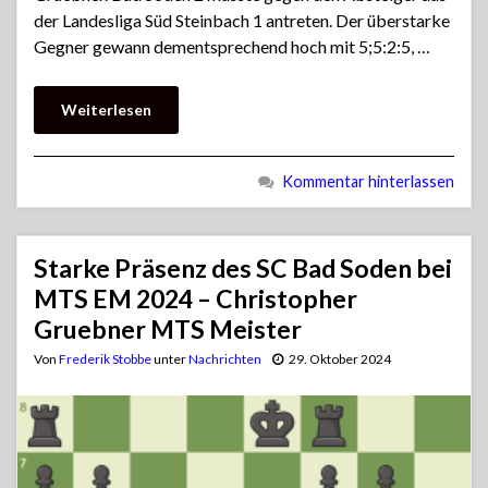
der Landesliga Süd Steinbach 1 antreten. Der überstarke
Gegner gewann dementsprechend hoch mit 5;5:2:5, …
Weiterlesen
Kommentar hinterlassen
Starke Präsenz des SC Bad Soden bei
MTS EM 2024 – Christopher
Gruebner MTS Meister
Von
Frederik Stobbe
unter
Nachrichten
29. Oktober 2024