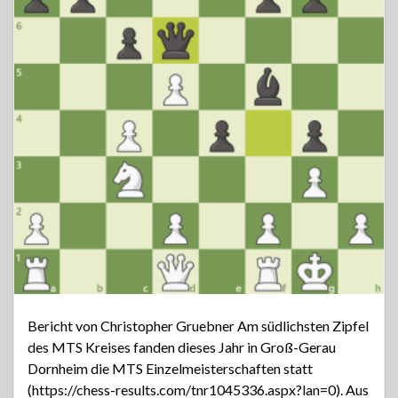
Bericht von Christopher Gruebner Am südlichsten Zipfel
des MTS Kreises fanden dieses Jahr in Groß-Gerau
Dornheim die MTS Einzelmeisterschaften statt
(https://chess-results.com/tnr1045336.aspx?lan=0). Aus