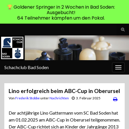
Goldener Springer in 2 Wochen in Bad Soden:
Ausgebucht!
64 Teilnehmer kämpfen um den Pokal.
Suc
ums
Search for:
Schachclub Bad Soden
Navi
umsc
Lino erfolgreich beim ABC-Cup in Oberursel
Von
Frederik Stobbe
unter
Nachrichten
3. Februar 2025
Der achtjährige Lino Gattermann vom SC Bad Soden hat
am 01.02.2025 am ABC-Cup in Oberursel teilgenommen.
Der ABC-Cup richtet sich an Kinder der Jahrgänge 2013