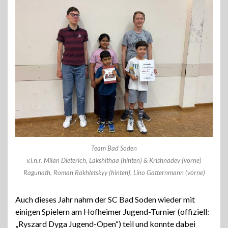
Team Bad Soden
v.l.n.r. Milan Dieterich, Lakshithaa (hinten) & Krishnadev (vorne)
Ragunath, Roman Rakhletskyy (hinten), Lino Gatternmann (vorne)
Auch dieses Jahr nahm der SC Bad Soden wieder mit
einigen Spielern am Hofheimer Jugend-Turnier (offiziell:
„Ryszard Dyga Jugend-Open“) teil und konnte dabei