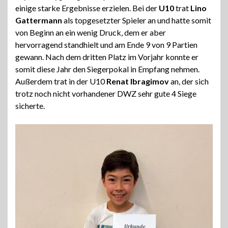
einige starke Ergebnisse erzielen. Bei der
U10
trat
Lino
Gattermann
als topgesetzter Spieler an und hatte somit
von Beginn an ein wenig Druck, dem er aber
hervorragend standhielt und am Ende 9 von 9 Partien
gewann. Nach dem dritten Platz im Vorjahr konnte er
somit diese Jahr den Siegerpokal in Empfang nehmen.
Außerdem trat in der U10
Renat Ibragimov
an, der sich
trotz noch nicht vorhandener DWZ sehr gute 4 Siege
sicherte.