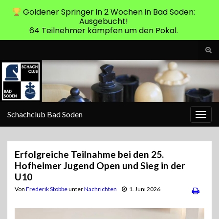
Goldener Springer in 2 Wochen in Bad Soden:
Ausgebucht!
64 Teilnehmer kämpfen um den Pokal.
Suc
ums
Search for:
Schachclub Bad Soden
Navi
umsc
Erfolgreiche Teilnahme bei den 25.
Hofheimer Jugend Open und Sieg in der
U10
Von
Frederik Stobbe
unter
Nachrichten
1. Juni 2026