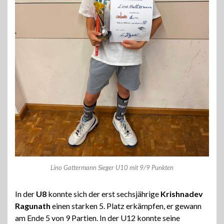
Lino Gattermann Sieger U10 mit 9/9 Punkten
In der
U8
konnte sich der erst sechsjährige
Krishnadev
Ragunath
einen starken 5. Platz erkämpfen, er gewann
am Ende 5 von 9 Partien. In der U12 konnte seine