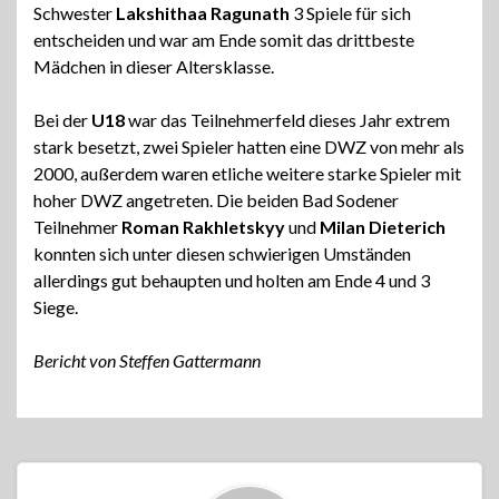
Schwester
Lakshithaa Ragunath
3 Spiele für sich
entscheiden und war am Ende somit das drittbeste
Mädchen in dieser Altersklasse.
Bei der
U18
war das Teilnehmerfeld dieses Jahr extrem
stark besetzt, zwei Spieler hatten eine DWZ von mehr als
2000, außerdem waren etliche weitere starke Spieler mit
hoher DWZ angetreten. Die beiden Bad Sodener
Teilnehmer
Roman Rakhletskyy
und
Milan Dieterich
konnten sich unter diesen schwierigen Umständen
allerdings gut behaupten und holten am Ende 4 und 3
Siege.
Bericht von Steffen Gattermann