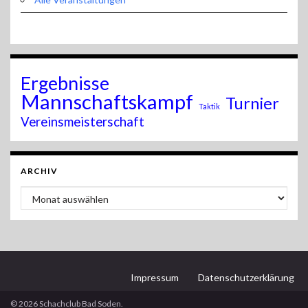
Ergebnisse
Mannschaftskampf
Turnier
Taktik
Vereinsmeisterschaft
ARCHIV
Archiv
Impressum
Datenschutzerklärung
© 2026 Schachclub Bad Soden.