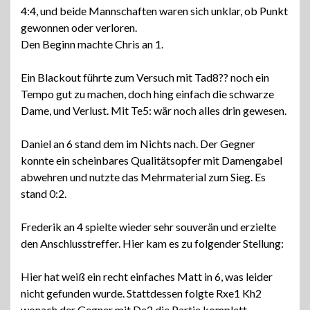
4:4, und beide Mannschaften waren sich unklar, ob Punkt
gewonnen oder verloren.
Den Beginn machte Chris an 1.
Ein Blackout führte zum Versuch mit Tad8?? noch ein
Tempo gut zu machen, doch hing einfach die schwarze
Dame, und Verlust. Mit Te5: wär noch alles drin gewesen.
Daniel an 6 stand dem im Nichts nach. Der Gegner
konnte ein scheinbares Qualitätsopfer mit Damengabel
abwehren und nutzte das Mehrmaterial zum Sieg. Es
stand 0:2.
Frederik an 4 spielte wieder sehr souverän und erzielte
den Anschlusstreffer. Hier kam es zu folgender Stellung:
Hier hat weiß ein recht einfaches Matt in 6, was leider
nicht gefunden wurde. Stattdessen folgte Rxe1 Kh2
wonach der Gegner mit De2 die Partie komplett