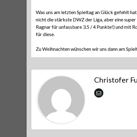
Was uns am letzten Spieltag an Glück gefehlt hat,
nicht die stärkste DWZ der Liga, aber eine sup
Ragnar für unfassbare 3.5 / 4 Punkte!) und mit
für diese.
Zu Weihnachten wünschen wir uns dann am Spiel
Christofer F