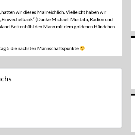
 hatten wir dieses Mal reichlich. Vielleicht haben wir
er „Einwechelbank“ (Danke Michael, Mustafa, Radion und
 Roland Bettenbühl den Mann mit dem goldenen Händchen
tag 5 die nächsten Mannschaftspunkte
uchs