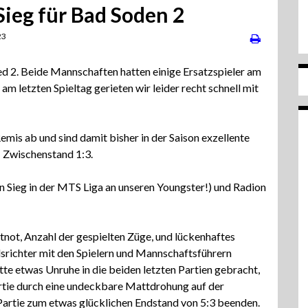
 Sieg für Bad Soden 2
23
ed 2. Beide Mannschaften hatten einige Ersatzspieler am
am letzten Spieltag gerieten wir leider recht schnell mit
emis ab und sind damit bisher in der Saison exzellente
 Zwischenstand 1:3.
Sieg in der MTS Liga an unseren Youngster!) und Radion
tnot, Anzahl der gespielten Züge, und lückenhaftes
richter mit den Spielern und Mannschaftsführern
te etwas Unruhe in die beiden letzten Partien gebracht,
rtie durch eine undeckbare Mattdrohung auf der
e Partie zum etwas glücklichen Endstand von 5:3 beenden.