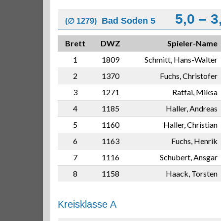
5,0 – 3
Bad Soden 5
(∅ 1279)
Brett
DWZ
Spieler-Name
1
1809
Schmitt, Hans-Walter
2
1370
Fuchs, Christofer
3
1271
Ratfai, Miksa
4
1185
Haller, Andreas
5
1160
Haller, Christian
6
1163
Fuchs, Henrik
7
1116
Schubert, Ansgar
8
1158
Haack, Torsten
Kreisklasse A