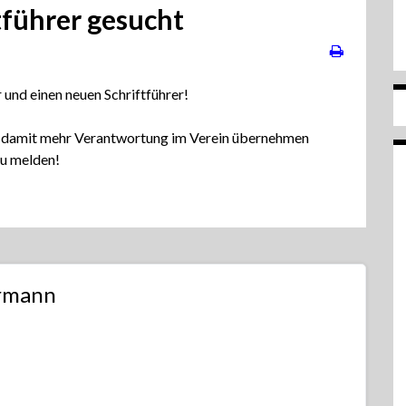
tführer gesucht
 und einen neuen Schriftführer!
und damit mehr Verantwortung im Verein übernehmen
zu melden!
rmann