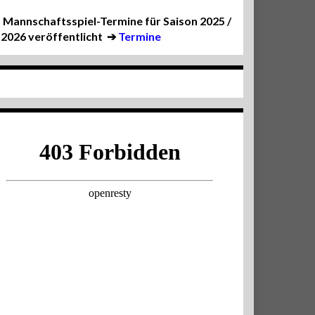
Mannschaftsspiel-Termine für Saison 2025 /
2026 veröffentlicht
➔
Termine