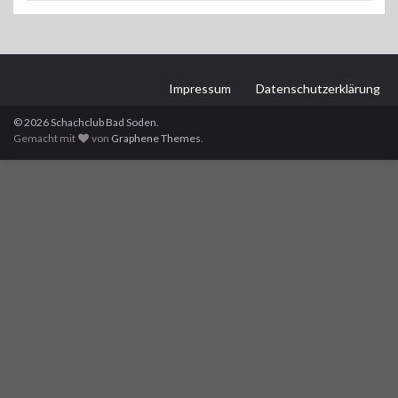
Impressum
Datenschutzerklärung
© 2026 Schachclub Bad Soden.
Gemacht mit
von
Graphene Themes
.