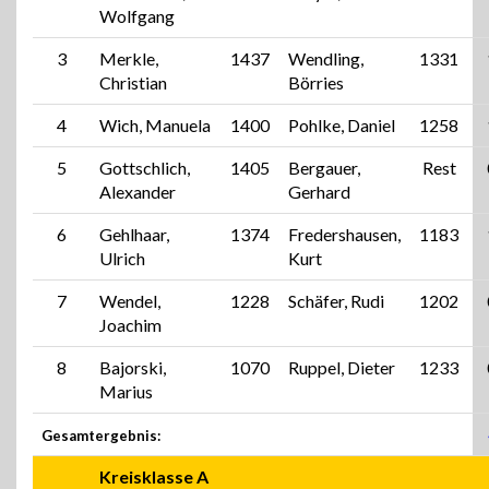
Wolfgang
3
Merkle,
1437
Wendling,
1331
Christian
Börries
4
Wich, Manuela
1400
Pohlke, Daniel
1258
5
Gottschlich,
1405
Bergauer,
Rest
Alexander
Gerhard
6
Gehlhaar,
1374
Fredershausen,
1183
Ulrich
Kurt
7
Wendel,
1228
Schäfer, Rudi
1202
Joachim
8
Bajorski,
1070
Ruppel, Dieter
1233
Marius
Gesamtergebnis:
Kreisklasse A