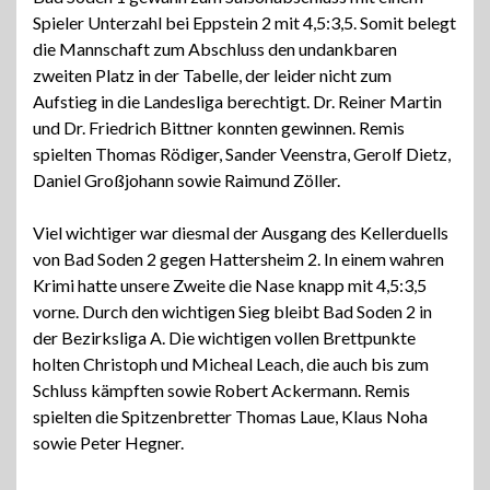
Spieler Unterzahl bei Eppstein 2 mit 4,5:3,5. Somit belegt
die Mannschaft zum Abschluss den undankbaren
zweiten Platz in der Tabelle, der leider nicht zum
Aufstieg in die Landesliga berechtigt. Dr. Reiner Martin
und Dr. Friedrich Bittner konnten gewinnen. Remis
spielten Thomas Rödiger, Sander Veenstra, Gerolf Dietz,
Daniel Großjohann sowie Raimund Zöller.
Viel wichtiger war diesmal der Ausgang des Kellerduells
von Bad Soden 2 gegen Hattersheim 2. In einem wahren
Krimi hatte unsere Zweite die Nase knapp mit 4,5:3,5
vorne. Durch den wichtigen Sieg bleibt Bad Soden 2 in
der Bezirksliga A. Die wichtigen vollen Brettpunkte
holten Christoph und Micheal Leach, die auch bis zum
Schluss kämpften sowie Robert Ackermann. Remis
spielten die Spitzenbretter Thomas Laue, Klaus Noha
sowie Peter Hegner.