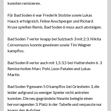
konnten remisieren.
Für Bad Soden 6 war Frederik Stobbe sowie Lukas
Hauck erfolgreich. Feline Anschperger und Richard
Kruse spielten Remis. Bad Soden 6 muss auch absteigen.
Bad Soden 7 verlor knapp bei Sulzbach 3 mit 2:3. Nikita
Cernomazov konnte gewinnen sowie Tim Wagner
kampflos.
Bad Soden 8 verlor auch mit 1,5:3,5 bei Hattersheim 6. 3
Remise holten Marc Pohl, Leon Patalen und Lukas
Martin.
Bad Soden 9 gewann 5:0 kampflos bei Griesheim 3, die
leider aufgrund zu weniger Spieler nicht antreten
konnten. Die neu gegründete Neunte belegte einen
hervorragenden 3. Platz in der Tabelle und verpasste nur
knapp den Aufstieg.