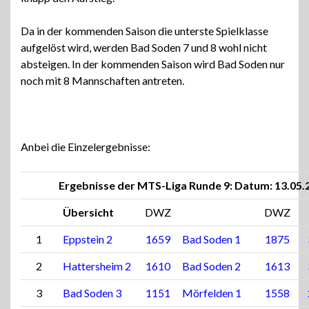
Da in der kommenden Saison die unterste Spielklasse
aufgelöst wird, werden Bad Soden 7 und 8 wohl nicht
absteigen. In der kommenden Saison wird Bad Soden nur
noch mit 8 Mannschaften antreten.
Anbei die Einzelergebnisse:
Ergebnisse der MTS-Liga Runde 9: Datum: 13.05.
Übersicht
DWZ
DWZ
1
Eppstein 2
1659
Bad Soden 1
1875
2
Hattersheim 2
1610
Bad Soden 2
1613
3
Bad Soden 3
1151
Mörfelden 1
1558