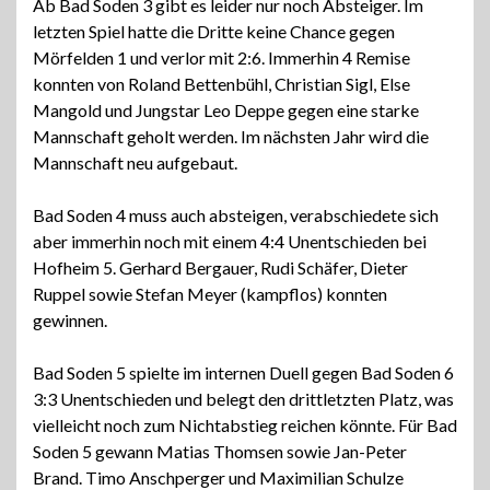
Ab Bad Soden 3 gibt es leider nur noch Absteiger. Im
letzten Spiel hatte die Dritte keine Chance gegen
Mörfelden 1 und verlor mit 2:6. Immerhin 4 Remise
konnten von Roland Bettenbühl, Christian Sigl, Else
Mangold und Jungstar Leo Deppe gegen eine starke
Mannschaft geholt werden. Im nächsten Jahr wird die
Mannschaft neu aufgebaut.
Bad Soden 4 muss auch absteigen, verabschiedete sich
aber immerhin noch mit einem 4:4 Unentschieden bei
Hofheim 5. Gerhard Bergauer, Rudi Schäfer, Dieter
Ruppel sowie Stefan Meyer (kampflos) konnten
gewinnen.
Bad Soden 5 spielte im internen Duell gegen Bad Soden 6
3:3 Unentschieden und belegt den drittletzten Platz, was
vielleicht noch zum Nichtabstieg reichen könnte. Für Bad
Soden 5 gewann Matias Thomsen sowie Jan-Peter
Brand. Timo Anschperger und Maximilian Schulze