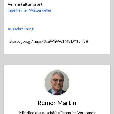
Veranstaltungsort
Ingelheimer Winzerkeller
Ausschreibung
https://goo.gl/maps/9caWhWc1M8DY1vHS8
Reiner Martin
Mitglied des geschäftsführenden Vorstands