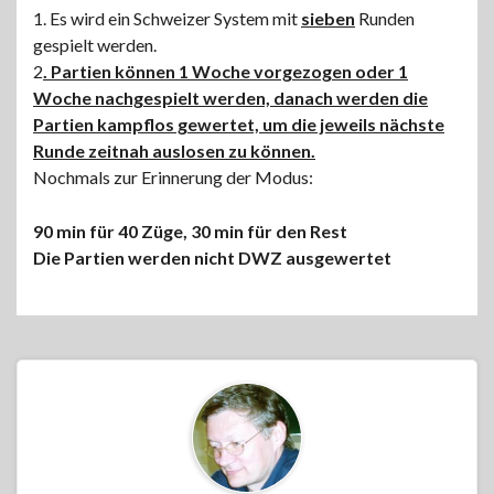
1. Es wird ein Schweizer System mit
sieben
Runden
gespielt werden.
2
. Partien können 1 Woche vorgezogen oder 1
Woche nachgespielt werden,
danach werden die
Partien kampflos gewertet, um die jeweils nächste
Runde zeitnah auslosen zu können.
Nochmals zur Erinnerung der Modus:
90 min für 40 Züge, 30 min für den Rest
Die Partien werden nicht DWZ ausgewertet