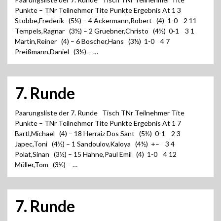
Punkte – TNr Teilnehmer Tite Punkte Ergebnis At 1 3
Stobbe,Frederik (5½) – 4 Ackermann,Robert (4) 1-0 2 11
Tempels,Ragnar (3½) – 2 Gruebner,Christo (4½) 0-1 3 1
Martin,Reiner (4) – 6 Boscher,Hans (3½) 1-0 4 7
Preißmann,Daniel (3½) – …
7. Runde
Paarungsliste der 7. Runde Tisch TNr Teilnehmer Tite
Punkte – TNr Teilnehmer Tite Punkte Ergebnis At 1 7
Bartl,Michael (4) – 18 Herraiz Dos Sant (5½) 0-1 2 3
Japec,Toni (4½) – 1 Sandoulov,Kaloya (4½) +– 3 4
Polat,Sinan (3½) – 15 Hahne,Paul Emil (4) 1-0 4 12
Müller,Tom (3½) – …
7. Runde