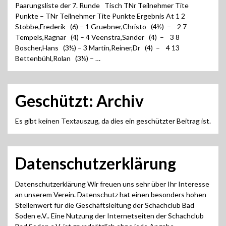
Paarungsliste der 7. Runde Tisch TNr Teilnehmer Tite
Punkte – TNr Teilnehmer Tite Punkte Ergebnis At 1 2
Stobbe,Frederik (6) – 1 Gruebner,Christo (4½) – 2 7
Tempels,Ragnar (4) – 4 Veenstra,Sander (4) – 3 8
Boscher,Hans (3½) – 3 Martin,Reiner,Dr (4) – 4 13
Bettenbühl,Rolan (3½) – …
Geschützt: Archiv
Es gibt keinen Textauszug, da dies ein geschützter Beitrag ist.
Datenschutzerklärung
Datenschutzerklärung Wir freuen uns sehr über Ihr Interesse
an unserem Verein. Datenschutz hat einen besonders hohen
Stellenwert für die Geschäftsleitung der Schachclub Bad
Soden e.V.. Eine Nutzung der Internetseiten der Schachclub