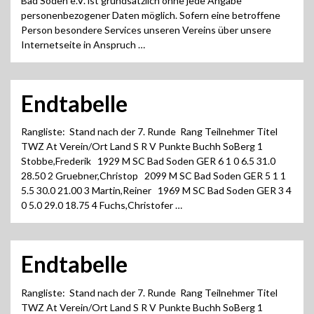
Bad Soden e.V. ist grundsätzlich ohne jede Angabe
personenbezogener Daten möglich. Sofern eine betroffene
Person besondere Services unseren Vereins über unsere
Internetseite in Anspruch …
Endtabelle
Rangliste: Stand nach der 7. Runde Rang Teilnehmer Titel
TWZ At Verein/Ort Land S R V Punkte Buchh SoBerg 1
Stobbe,Frederik 1929 M SC Bad Soden GER 6 1 0 6.5 31.0
28.50 2 Gruebner,Christop 2099 M SC Bad Soden GER 5 1 1
5.5 30.0 21.00 3 Martin,Reiner 1969 M SC Bad Soden GER 3 4
0 5.0 29.0 18.75 4 Fuchs,Christofer …
Endtabelle
Rangliste: Stand nach der 7. Runde Rang Teilnehmer Titel
TWZ At Verein/Ort Land S R V Punkte Buchh SoBerg 1