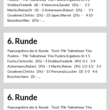
Stobbe,Frederik (4) – 4 Veenstra,Sander (3½) – 2 3
Martin,Reiner,Dr (3) – 5 Ackermann,Robert (2½) – 3 1
Gruebner,Christo (2½) – 23 Japec,Marsel (2½) – 4 10
Basedow,Marc (2½) – …
6. Runde
Paarungsliste der 6. Runde Tisch TNr Teilnehmer Tite
Punkte – TNr Teilnehmer Tite Punkte Ergebnis At 1 5
Fuchs,Christofer (3½) – 3 Stobbe,Frederik (4½) 0-1 2 4
Ackermann,Robert (3½) – 1 Martin,Reiner (3½) 1/2-1/2 3 2
Gruebner,Christo (3½) – 15 Pencenat,Lucien (3) 1-0 4 6
Boscher,Hans (3) – …
6. Runde
Paarungsliste der 6. Runde Tisch TNr Teilnehmer Tite