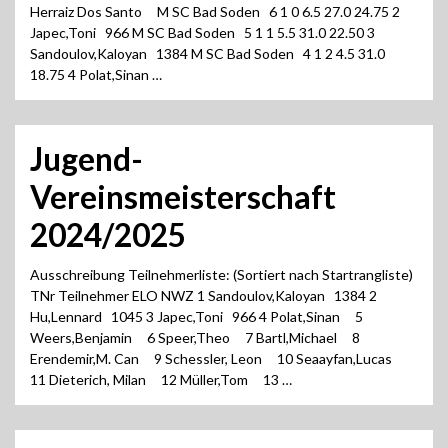
Herraiz Dos Santo M SC Bad Soden 6 1 0 6.5 27.0 24.75 2
Japec,Toni 966 M SC Bad Soden 5 1 1 5.5 31.0 22.50 3
Sandoulov,Kaloyan 1384 M SC Bad Soden 4 1 2 4.5 31.0
18.75 4 Polat,Sinan …
Jugend-
Vereinsmeisterschaft
2024/2025
Ausschreibung Teilnehmerliste: (Sortiert nach Startrangliste)
TNr Teilnehmer ELO NWZ 1 Sandoulov,Kaloyan 1384 2
Hu,Lennard 1045 3 Japec,Toni 966 4 Polat,Sinan 5
Weers,Benjamin 6 Speer,Theo 7 Bartl,Michael 8
Erendemir,M. Can 9 Schessler, Leon 10 Seaayfan,Lucas
11 Dieterich, Milan 12 Müller,Tom 13 …