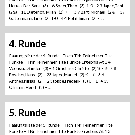
Herraiz Dos Sant (3) – 6 Speer,Theo (3) 1-0 2 3 Japec,Toni
(2½) – 11 Dieterich, Milan (2) +– 3 7 Bartl,Michael (2½) – 17
Gattermann, Lino (2) 1-0 4 4 Polat,Sinan (2) – …
4. Runde
Paarungsliste der 4. Runde Tisch TNr Teilnehmer Tite
Punkte – TNr Teilnehmer Tite Punkte Ergebnis At 1 4
Veenstra,Sander (3) – 1 Gruebner,Christo (2) ½ – ½ 2 8
Boscher,Hans (2) – 23 Japec,Marsel (2) ½ – ½ 3 6
Anthes,Niklas (2) – 2 Stobbe,Frederik (3) 0 – 1 4 19
Ollmann,Horst (2) – …
5. Runde
Paarungsliste der 5. Runde Tisch TNr Teilnehmer Tite
Punkte – TNr Teilnehmer Tite Punkte Ergebnis At 1 3