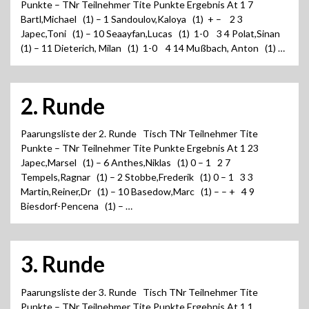
Punkte – TNr Teilnehmer Tite Punkte Ergebnis At 1 7
Bartl,Michael (1) – 1 Sandoulov,Kaloya (1) + – 2 3
Japec,Toni (1) – 10 Seaayfan,Lucas (1) 1-0 3 4 Polat,Sinan
(1) – 11 Dieterich, Milan (1) 1-0 4 14 Mußbach, Anton (1) …
2. Runde
Paarungsliste der 2. Runde Tisch TNr Teilnehmer Tite
Punkte – TNr Teilnehmer Tite Punkte Ergebnis At 1 23
Japec,Marsel (1) – 6 Anthes,Niklas (1) 0 – 1 2 7
Tempels,Ragnar (1) – 2 Stobbe,Frederik (1) 0 – 1 3 3
Martin,Reiner,Dr (1) – 10 Basedow,Marc (1) – – + 4 9
Biesdorf-Pencena (1) – …
3. Runde
Paarungsliste der 3. Runde Tisch TNr Teilnehmer Tite
Punkte – TNr Teilnehmer Tite Punkte Ergebnis At 1 1