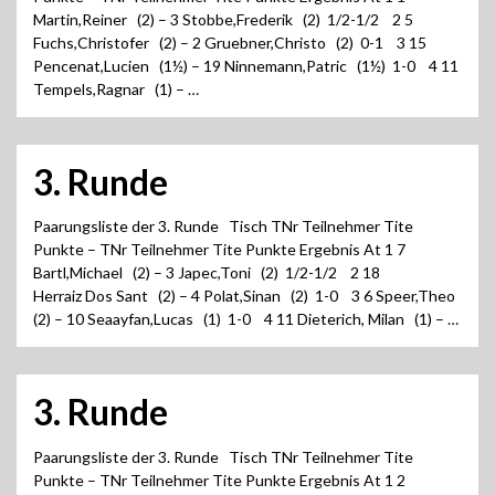
Martin,Reiner (2) – 3 Stobbe,Frederik (2) 1/2-1/2 2 5
Fuchs,Christofer (2) – 2 Gruebner,Christo (2) 0-1 3 15
Pencenat,Lucien (1½) – 19 Ninnemann,Patric (1½) 1-0 4 11
Tempels,Ragnar (1) – …
3. Runde
Paarungsliste der 3. Runde Tisch TNr Teilnehmer Tite
Punkte – TNr Teilnehmer Tite Punkte Ergebnis At 1 7
Bartl,Michael (2) – 3 Japec,Toni (2) 1/2-1/2 2 18
Herraiz Dos Sant (2) – 4 Polat,Sinan (2) 1-0 3 6 Speer,Theo
(2) – 10 Seaayfan,Lucas (1) 1-0 4 11 Dieterich, Milan (1) – …
3. Runde
Paarungsliste der 3. Runde Tisch TNr Teilnehmer Tite
Punkte – TNr Teilnehmer Tite Punkte Ergebnis At 1 2