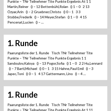
Punkte – TNr Teilnehmer Tite Punkte Ergebnis At 1 1
Martin,Reiner () – 12 Bettenbühl,Rolan () 1 – 0 2 13
Özyar,Arin () – 2 Gruebner,Christo () 0 – 1 3 3
Stobbe,Frederik () – 14 Meyer,Stefan () 1 – 0 4 15
Pencenat,Lucien () – …
1. Runde
Paarungsliste der 1. Runde Tisch TNr Teilnehmer Tite
Punkte – TNr Teilnehmer Tite Punkte Ergebnis 1 1
Sandoulov,Kaloya () – 13 Pogor,Sofia () 1 – 0 2 2 Hu,Lennard
() – 7 Bartl,Michael () 0 – 1 3 15 Hahne,Paul Emil () – 3
Japec,Toni () 0 – 1 4 17 Gattermann, Lino () – 4 …
1. Runde
Paarungsliste der 1. Runde Tisch TNr Teilnehmer Tite
Punkte – TNr Teilnehmer Tite Punkte Ergebnis At 1 11