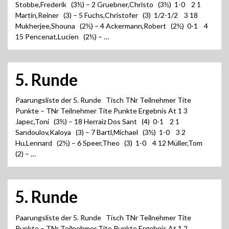
Stobbe,Frederik (3½) – 2 Gruebner,Christo (3½) 1-0 2 1
Martin,Reiner (3) – 5 Fuchs,Christofer (3) 1/2-1/2 3 18
Mukherjee,Shouna (2½) – 4 Ackermann,Robert (2½) 0-1 4
15 Pencenat,Lucien (2½) – …
5. Runde
Paarungsliste der 5. Runde Tisch TNr Teilnehmer Tite
Punkte – TNr Teilnehmer Tite Punkte Ergebnis At 1 3
Japec,Toni (3½) – 18 Herraiz Dos Sant (4) 0-1 2 1
Sandoulov,Kaloya (3) – 7 Bartl,Michael (3½) 1-0 3 2
Hu,Lennard (2½) – 6 Speer,Theo (3) 1-0 4 12 Müller,Tom
(2) – …
5. Runde
Paarungsliste der 5. Runde Tisch TNr Teilnehmer Tite
Punkte – TNr Teilnehmer Tite Punkte Ergebnis At 1 2