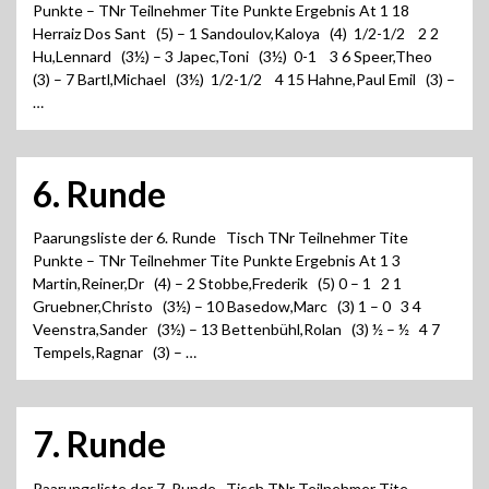
Punkte – TNr Teilnehmer Tite Punkte Ergebnis At 1 18
Herraiz Dos Sant (5) – 1 Sandoulov,Kaloya (4) 1/2-1/2 2 2
Hu,Lennard (3½) – 3 Japec,Toni (3½) 0-1 3 6 Speer,Theo
(3) – 7 Bartl,Michael (3½) 1/2-1/2 4 15 Hahne,Paul Emil (3) –
…
6. Runde
Paarungsliste der 6. Runde Tisch TNr Teilnehmer Tite
Punkte – TNr Teilnehmer Tite Punkte Ergebnis At 1 3
Martin,Reiner,Dr (4) – 2 Stobbe,Frederik (5) 0 – 1 2 1
Gruebner,Christo (3½) – 10 Basedow,Marc (3) 1 – 0 3 4
Veenstra,Sander (3½) – 13 Bettenbühl,Rolan (3) ½ – ½ 4 7
Tempels,Ragnar (3) – …
7. Runde
Paarungsliste der 7. Runde Tisch TNr Teilnehmer Tite