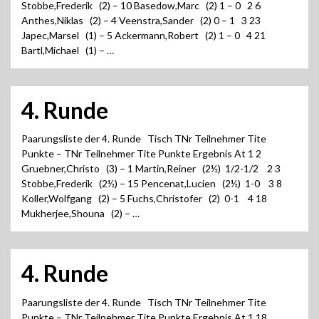
Stobbe,Frederik (2) – 10 Basedow,Marc (2) 1 – 0 2 6
Anthes,Niklas (2) – 4 Veenstra,Sander (2) 0 – 1 3 23
Japec,Marsel (1) – 5 Ackermann,Robert (2) 1 – 0 4 21
Bartl,Michael (1) – …
4. Runde
Paarungsliste der 4. Runde Tisch TNr Teilnehmer Tite
Punkte – TNr Teilnehmer Tite Punkte Ergebnis At 1 2
Gruebner,Christo (3) – 1 Martin,Reiner (2½) 1/2-1/2 2 3
Stobbe,Frederik (2½) – 15 Pencenat,Lucien (2½) 1-0 3 8
Koller,Wolfgang (2) – 5 Fuchs,Christofer (2) 0-1 4 18
Mukherjee,Shouna (2) – …
4. Runde
Paarungsliste der 4. Runde Tisch TNr Teilnehmer Tite
Punkte – TNr Teilnehmer Tite Punkte Ergebnis At 1 18