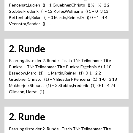
Pencenat,Lucien () – 1 Gruebner,Christo () ½ – ½ 2 2
Stobbe,Frederik () – 12 Koller,Wolfgang () 1 – 0 3 13
Bettenbühl,Rolan () – 3 Martin,Reiner,Dr () 0 – 1 4 4
Veenstra,Sander () – …
2. Runde
Paarungsliste der 2. Runde Tisch TNr Teilnehmer Tite
Punkte – TNr Teilnehmer Tite Punkte Ergebnis At 1 10
Basedow,Marc (1) – 1 Martin,Reiner (1) 0-1 2 2
Gruebner,Christo (1) – 9 Biesdorf-Pencena (1) 1-0 3 18
Mukherjee,Shouna (1) – 3 Stobbe,Frederik (1) 0-1 4 24
Ollmann, Horst (1) – …
2. Runde
Paarungsliste der 2. Runde Tisch TNr Teilnehmer Tite