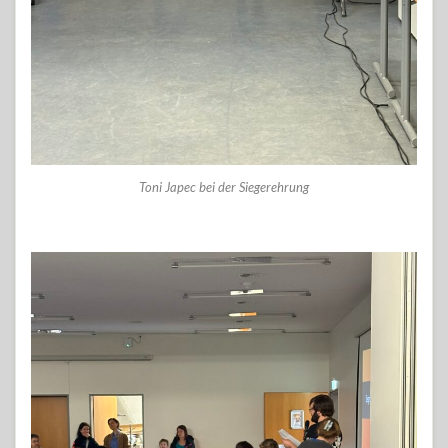
Toni Japec bei der Siegerehrung