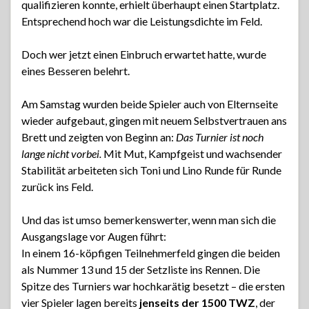
qualifizieren konnte, erhielt überhaupt einen Startplatz.
Entsprechend hoch war die Leistungsdichte im Feld.
Doch wer jetzt einen Einbruch erwartet hatte, wurde
eines Besseren belehrt.
Am Samstag wurden beide Spieler auch von Elternseite
wieder aufgebaut, gingen mit neuem Selbstvertrauen ans
Brett und zeigten von Beginn an:
Das Turnier ist noch
lange nicht vorbei.
Mit Mut, Kampfgeist und wachsender
Stabilität arbeiteten sich Toni und Lino Runde für Runde
zurück ins Feld.
Und das ist umso bemerkenswerter, wenn man sich die
Ausgangslage vor Augen führt:
In einem 16-köpfigen Teilnehmerfeld gingen die beiden
als Nummer 13 und 15 der Setzliste ins Rennen. Die
Spitze des Turniers war hochkarätig besetzt – die ersten
vier Spieler lagen bereits
jenseits der 1500 TWZ
, der