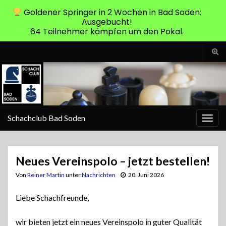
Goldener Springer in 2 Wochen in Bad Soden:
Ausgebucht!
64 Teilnehmer kämpfen um den Pokal.
Suc
ums
Search for:
Schachclub Bad Soden
Navi
umsc
Neues Vereinspolo – jetzt bestellen!
Von
Reiner Martin
unter
Nachrichten
20. Juni 2026
Liebe Schachfreunde,
wir bieten jetzt ein neues Vereinspolo in guter Qualität