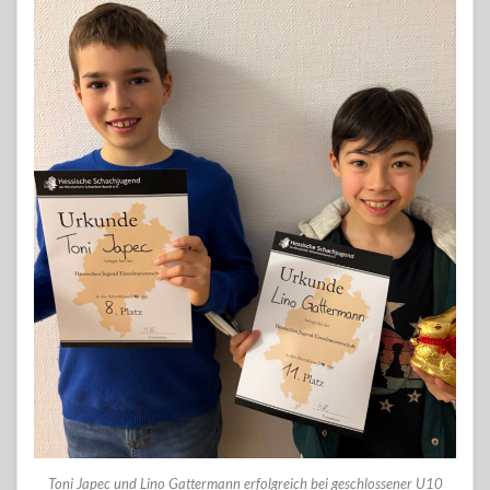
Toni Japec und Lino Gattermann erfolgreich bei geschlossener U10