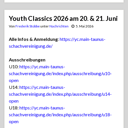
Youth Classics 2026 am 20. & 21. Juni
Von
Frederik Stobbe
unter
Nachrichten
5. Mai 2026
Alle Infos & Anmeldung
:
https://yc.main-taunus-
schachvereinigung.de/
Ausschreibungen
U10:
https://yc.main-taunus-
schachvereinigung.de/index.php/ausschreibung/u10-
open
U14:
https://yc.main-taunus-
schachvereinigung.de/index.php/ausschreibung/u14-
open
U18:
https://yc.main-taunus-
schachvereinigung.de/index.php/ausschreibung/u18-
open