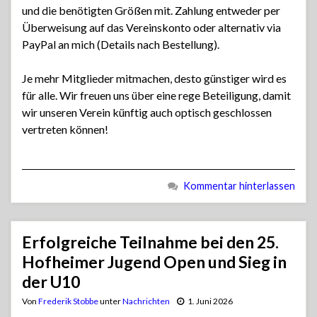
und die benötigten Größen mit. Zahlung entweder per
Überweisung auf das Vereinskonto oder alternativ via
PayPal an mich (Details nach Bestellung).
Je mehr Mitglieder mitmachen, desto günstiger wird es
für alle. Wir freuen uns über eine rege Beteiligung, damit
wir unseren Verein künftig auch optisch geschlossen
vertreten können!
Kommentar hinterlassen
Erfolgreiche Teilnahme bei den 25.
Hofheimer Jugend Open und Sieg in
der U10
Von
Frederik Stobbe
unter
Nachrichten
1. Juni 2026