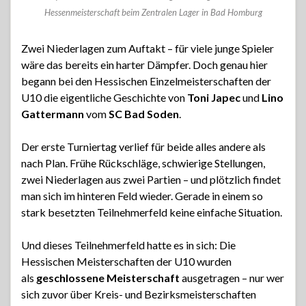
Hessenmeisterschaft beim Zentralen Lager in Bad Homburg
Zwei Niederlagen zum Auftakt – für viele junge Spieler
wäre das bereits ein harter Dämpfer. Doch genau hier
begann bei den Hessischen Einzelmeisterschaften der
U10 die eigentliche Geschichte von
Toni Japec
und
Lino
Gattermann
vom
SC Bad Soden
.
Der erste Turniertag verlief für beide alles andere als
nach Plan. Frühe Rückschläge, schwierige Stellungen,
zwei Niederlagen aus zwei Partien – und plötzlich findet
man sich im hinteren Feld wieder. Gerade in einem so
stark besetzten Teilnehmerfeld keine einfache Situation.
Und dieses Teilnehmerfeld hatte es in sich: Die
Hessischen Meisterschaften der U10 wurden
als
geschlossene Meisterschaft
ausgetragen – nur wer
sich zuvor über Kreis- und Bezirksmeisterschaften