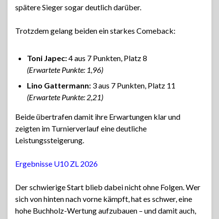
spätere Sieger sogar deutlich darüber.
Trotzdem gelang beiden ein starkes Comeback:
Toni Japec:
4 aus 7 Punkten, Platz 8
(Erwartete Punkte: 1,96)
Lino Gattermann:
3 aus 7 Punkten, Platz 11
(Erwartete Punkte: 2,21)
Beide übertrafen damit ihre Erwartungen klar und
zeigten im Turnierverlauf eine deutliche
Leistungssteigerung.
Ergebnisse U10 ZL 2026
Der schwierige Start blieb dabei nicht ohne Folgen. Wer
sich von hinten nach vorne kämpft, hat es schwer, eine
hohe Buchholz-Wertung aufzubauen – und damit auch,