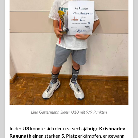
Lino Gattermann Sieger U10 mit 9/9 Punkten
In der
U8
konnte sich der erst sechsjährige
Krishnadev
Ragunath
einen starken 5. Platz erkämpfen, er gewann