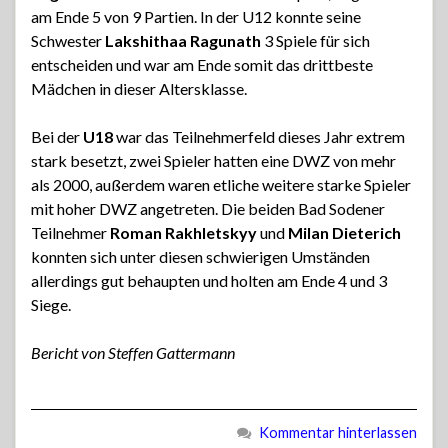
am Ende 5 von 9 Partien. In der U12 konnte seine
Schwester
Lakshithaa Ragunath
3 Spiele für sich
entscheiden und war am Ende somit das drittbeste
Mädchen in dieser Altersklasse.
Bei der
U18
war das Teilnehmerfeld dieses Jahr extrem
stark besetzt, zwei Spieler hatten eine DWZ von mehr
als 2000, außerdem waren etliche weitere starke Spieler
mit hoher DWZ angetreten. Die beiden Bad Sodener
Teilnehmer
Roman Rakhletskyy
und
Milan Dieterich
konnten sich unter diesen schwierigen Umständen
allerdings gut behaupten und holten am Ende 4 und 3
Siege.
Bericht von Steffen Gattermann
Kommentar hinterlassen