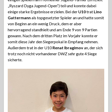
„Ryszard Dyga Jugend-Open“) teil und konnte dabei
einige starke Ergebnisse erzielen. Bei der
U10
trat
Lino
Gattermann
als topgesetzter Spieler an und hatte somit
von Beginn an ein wenig Druck, dem er aber
hervorragend standhielt und am Ende 9 von 9 Partien
gewann. Nach dem dritten Platz im Vorjahr konnte er
somit diese Jahr den Siegerpokal in Empfang nehmen.
Außerdem trat in der U10
Renat Ibragimov
an, der sich
trotz noch nicht vorhandener DWZ sehr gute 4 Siege
sicherte.