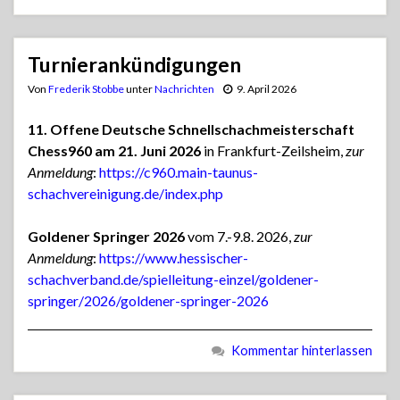
Turnierankündigungen
Von
Frederik Stobbe
unter
Nachrichten
9. April 2026
11. Offene Deutsche Schnellschachmeisterschaft
Chess960 am 21. Juni 2026
in Frankfurt-Zeilsheim,
zur
Anmeldung
:
https://c960.main-taunus-
schachvereinigung.de/index.php
Goldener Springer 2026
vom 7.-9.8. 2026,
zur
Anmeldung
:
https://www.hessischer-
schachverband.de/spielleitung-einzel/goldener-
springer/2026/goldener-springer-2026
Kommentar hinterlassen