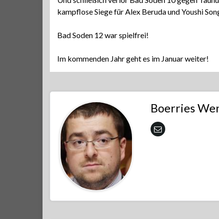
kampflose Siege für Alex Beruda und Youshi Son
Bad Soden 12 war spielfrei!
Im kommenden Jahr geht es im Januar weiter!
Boerries We