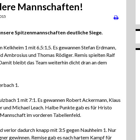
rdere Mannschaften!
2015
unsere Spitzenmannschaften deutliche Siege.
 Kelkheim 1 mit 6,5:1,5. Es gewannen Stefan Erdmann,
old Ambrosius und Thomas Rödiger. Remis spielten Ralf
amit bleibt das Team weiterhin dicht dran an dem
erbach 1.
Sulzbach 1 mit 7:1. Es gewannen Robert Ackermann, Klaus
 und Michael Leach. Halbe Punkte gab es für Hristo
Mannschaft im vorderen Tabellenfeld.
nd verlor dadurch knapp mit 3:5 gegen Nauhheim 1. Nur
gner gewinnen. Remise gab es nach hartem Kampf für